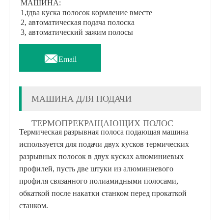
МАШИНА:
1,tдва куска полосок кормление вместе
2, автоматическая подача полоска
3, автоматический зажим полосы

Email
МАШИНА ДЛЯ ПОДАЧИ
ТЕРМОПРЕКРАЩАЮЩИХ ПОЛОС
Термическая разрывная полоса подающая машина
используется для подачи двух кусков термических
разрывных полосок в двух кусках алюминиевых
профилей, пусть две штуки из алюминиевого
профиля связанного полиамидными полосами,
обкаткой после накатки станком перед прокаткой
станком.